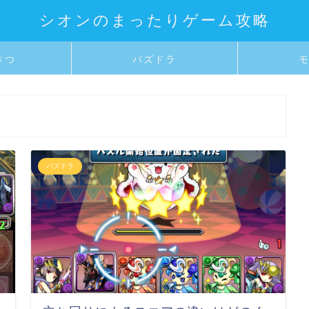
シオンのまったりゲーム攻略
さつ
パズドラ
パズドラ