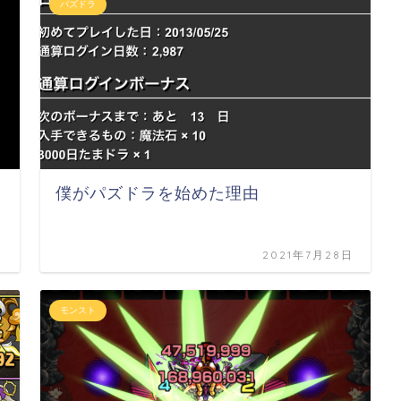
パズドラ
僕がパズドラを始めた理由
日
2021年7月28日
モンスト