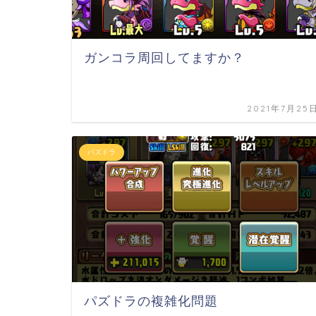
ガンコラ周回してますか？
2021年7月25
パズドラ
パズドラの複雑化問題