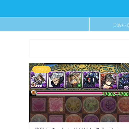
ごあい
パズドラ