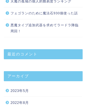
天魔の孤城の個人的難易度ランキング
フェゴランのために魔法石930個使った話
悪魔タイプ追加武器を求めてラードラ降臨
周回！
最近のコメント
アーカイブ
2023年5月
2022年8月