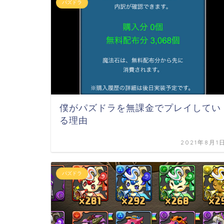
パズドラ
僕がパズドラを無課金でプレイしてい
る理由
2021年8月1
パズドラ