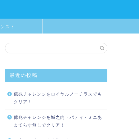
モンスト
最近の投稿
億兆チャレンジをロイヤルノーチラスでも
クリア！
億兆チャレンジを城之内・パティ・ミニあ
まてらす無しでクリア！