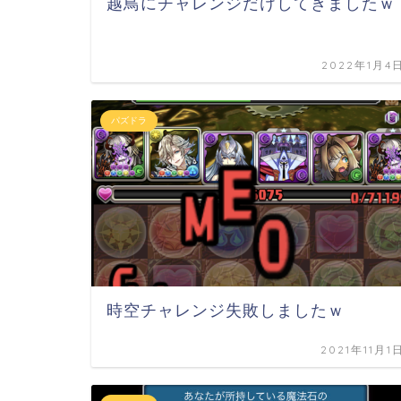
越鳥にチャレンジだけしてきましたｗ
2022年1月4
パズドラ
時空チャレンジ失敗しましたｗ
2021年11月1