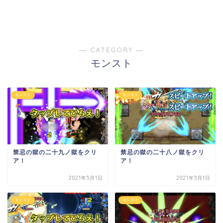
― CATEGORY ―
モンスト
モンスト
モンスト
禁忌の獄の二十九ノ獄をクリ
禁忌の獄の二十八ノ獄をクリ
ア！
ア！
2021年5月1日
2021年5月1日
モンスト
モンスト