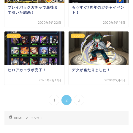
プレイバックガチャで最後ま
もうすぐ7周年のガチャイベン
で引いた結果！
ト！
2020年9月22日
2020年9月14日
モンスト
モンスト
ヒロアカコラボ完了！
デクが当たりました！
2020年9月13日
2020年9月6日
1
2
3
HOME
モンスト