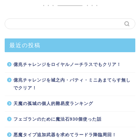
最近の投稿
億兆チャレンジをロイヤルノーチラスでもクリア！
億兆チャレンジを城之内・パティ・ミニあまてらす無し
でクリア！
天魔の孤城の個人的難易度ランキング
フェゴランのために魔法石930個使った話
悪魔タイプ追加武器を求めてラードラ降臨周回！