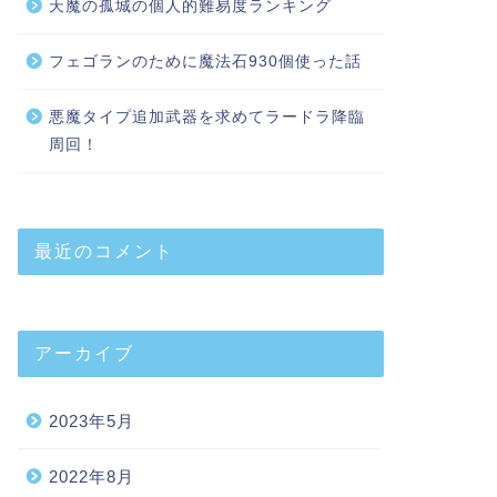
天魔の孤城の個人的難易度ランキング
フェゴランのために魔法石930個使った話
悪魔タイプ追加武器を求めてラードラ降臨
周回！
最近のコメント
アーカイブ
2023年5月
2022年8月