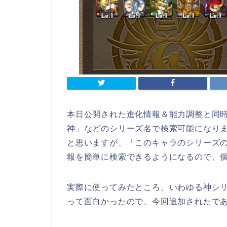
本日公開された進化情報＆能力調整と同
神」などのシリーズ名で検索可能になり
と思いますが、「このキャラのシリーズ
報を簡単に検索できるようになるので、
実際に使ってみたところ、いわゆる神シ
って面白かったので、今回追加されたで