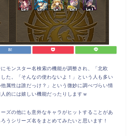
時にモンスター名検索の機能が調整され、「北欧
ました。「そんなの使わないよ！」という人も多い
の他属性は誰だっけ？」という微妙に調べづらい情
個人的には嬉しい機能だったりしますｗ
リーズの他にも意外なキャラがヒットすることがあ
あろうシリーズ名をまとめてみたいと思います！