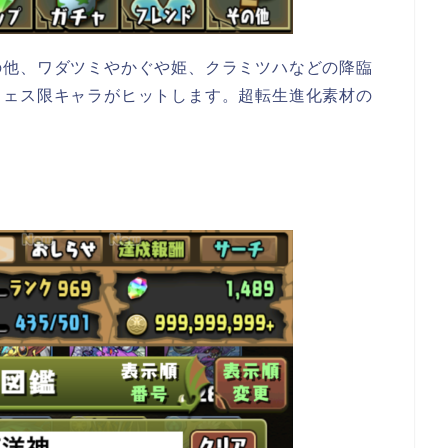
の他、ワダツミやかぐや姫、クラミツハなどの降臨
フェス限キャラがヒットします。超転生進化素材の