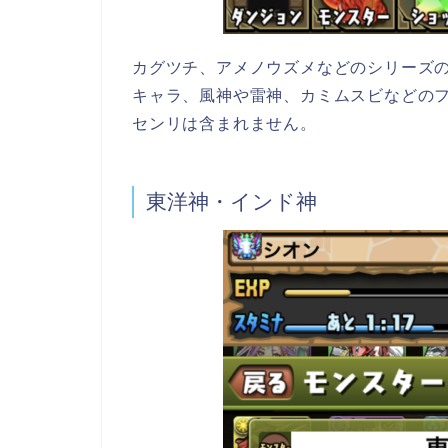
カグツチ、アメノウズメなどのシリーズ
キャラ、風神や雷神、カミムスビなどの
センリは含まれません。
東洋神・インド神