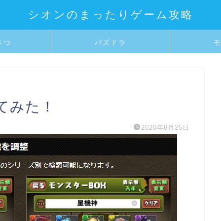
シオンのまったりゲーム攻略
さつ
パズドラ
てみた！
2020年8月25日