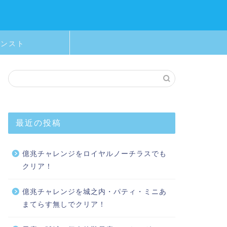
モンスト
最近の投稿
億兆チャレンジをロイヤルノーチラスでも
クリア！
億兆チャレンジを城之内・パティ・ミニあ
まてらす無しでクリア！