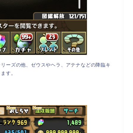
シリーズの他、ゼウスやヘラ、アテナなどの降臨キ
します。