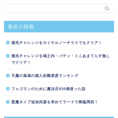
最近の投稿
億兆チャレンジをロイヤルノーチラスでもクリア！
億兆チャレンジを城之内・パティ・ミニあまてらす無し
でクリア！
天魔の孤城の個人的難易度ランキング
フェゴランのために魔法石930個使った話
悪魔タイプ追加武器を求めてラードラ降臨周回！