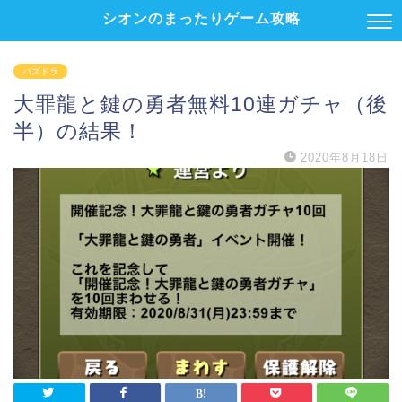
シオンのまったりゲーム攻略
パズドラ
大罪龍と鍵の勇者無料10連ガチャ（後
半）の結果！
2020年8月18日