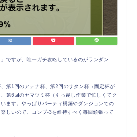
略」ですが、唯一ガチ攻略しているのがランダン
、第1回のアテナ杯、第2回のサタン杯（固定杯が
）、第6回のヤマツミ杯（引っ越し作業で忙しくてク
ています。やっぱりパーティ構築やダンジョンでの
楽しいので、コンプ-3を維持すべく毎回頑張って