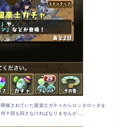
時開催されていた龍楽士ガチャからロッタロッタを
と何十回も回さなければなりませんが…、