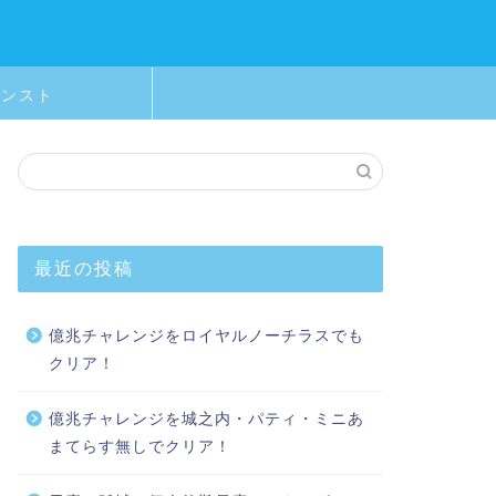
モンスト
最近の投稿
億兆チャレンジをロイヤルノーチラスでも
クリア！
億兆チャレンジを城之内・パティ・ミニあ
まてらす無しでクリア！