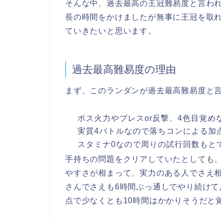
そんな中、過去最高の王冠難易度と言わ
長の時間をかけましたが無事に王冠を取
ていきたいと思います。
過去最高難易度の理由
まず、このランダンが過去最高難易度と
ボス火力やブレスor反撃、4色目覚
実質4バトルなので落ちコンによる加
スタミナ0なので周りの試行回数もと
手持ちの問題をクリアしていたとしても
やすさが相まって、実力のある人でさえ
さんでさえも6時間ぶっ通しでやり続け
点で少なくとも10時間はかかりそうだと