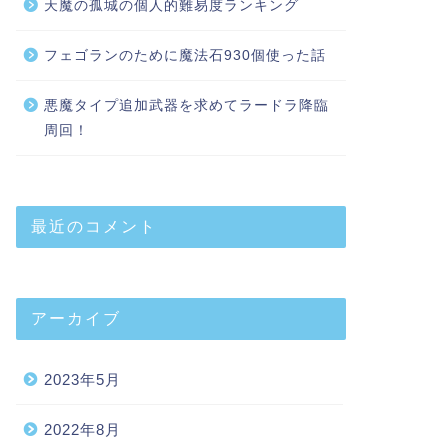
天魔の孤城の個人的難易度ランキング
フェゴランのために魔法石930個使った話
悪魔タイプ追加武器を求めてラードラ降臨
周回！
最近のコメント
アーカイブ
2023年5月
2022年8月