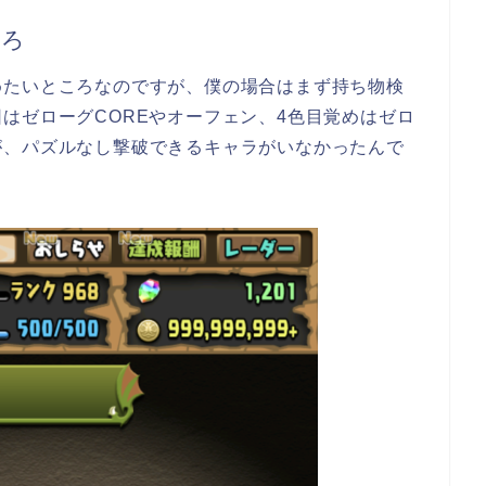
てろ
めたいところなのですが、僕の場合はまず持ち物検
はゼローグCOREやオーフェン、4色目覚めはゼロ
が、パズルなし撃破できるキャラがいなかったんで