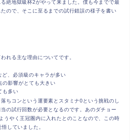
れる絶地獄級杯2がやって来ました。僕も今までで最
れたので、そこに至るまでの試行錯誤の様子を書い
言われる主な理由についてです。
めなど、必須級のキャラが多い
点の影響がとても大きい
ても多い
、落ちコンという運要素とスタミナ0という挑戦のし
相当の試行回数が必要となるのです。あのダチョー
てようやく王冠圏内に入れたとのことなので、この時
覚悟していました。