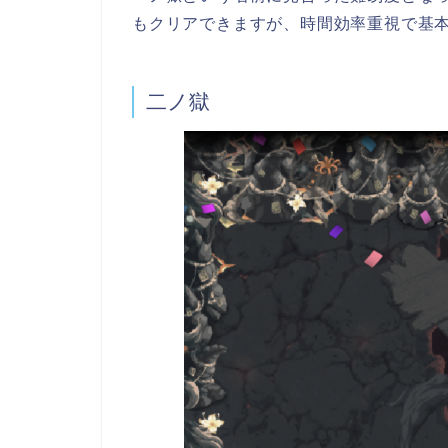
もクリアできますが、時間効率重視で基
二ノ獄