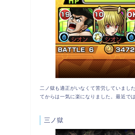
二ノ獄も適正がいなくて苦労していまし
てからは一気に楽になりました。最近で
三ノ獄