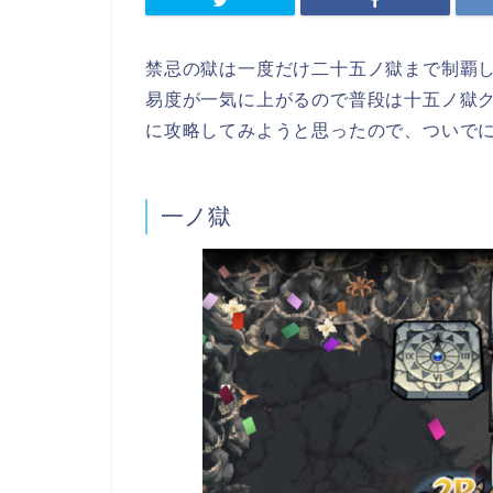
禁忌の獄は一度だけ二十五ノ獄まで制覇
易度が一気に上がるので普段は十五ノ獄
に攻略してみようと思ったので、ついで
一ノ獄