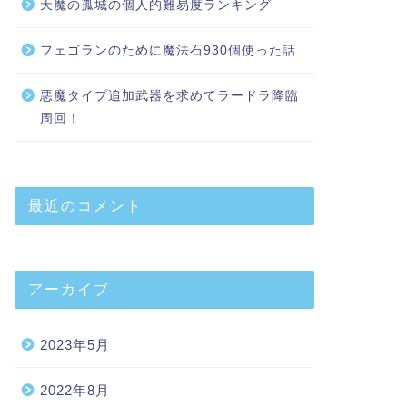
天魔の孤城の個人的難易度ランキング
フェゴランのために魔法石930個使った話
悪魔タイプ追加武器を求めてラードラ降臨
周回！
最近のコメント
アーカイブ
2023年5月
2022年8月