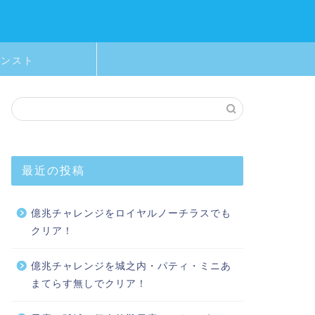
モンスト
最近の投稿
億兆チャレンジをロイヤルノーチラスでも
クリア！
億兆チャレンジを城之内・パティ・ミニあ
まてらす無しでクリア！