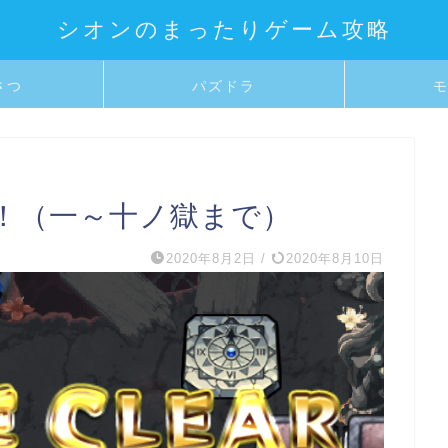
シオンのまったりゲーム攻略
さつ
パズドラ
！（一～十ノ獄まで）
2020年8月2日
/
2020年8月10日